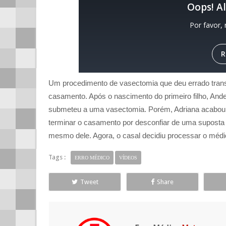
Um procedimento de vasectomia que deu errado tran
casamento. Após o nascimento do primeiro filho, Ande
submeteu a uma vasectomia. Porém, Adriana acabou
terminar o casamento por desconfiar de uma suposta t
mesmo dele. Agora, o casal decidiu processar o méd
Tags :
ERRO MÉDICO
VÍDEOS
Tweet
Share