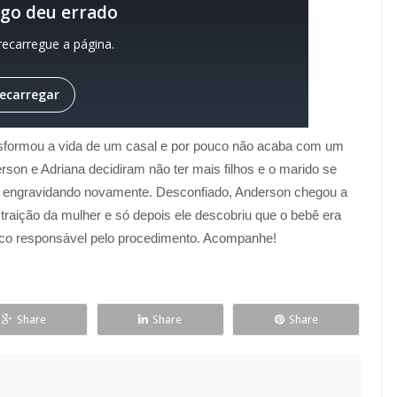
sformou a vida de um casal e por pouco não acaba com um
rson e Adriana decidiram não ter mais filhos e o marido se
 engravidando novamente. Desconfiado, Anderson chegou a
raição da mulher e só depois ele descobriu que o bebê era
ico responsável pelo procedimento. Acompanhe!
Share
Share
Share