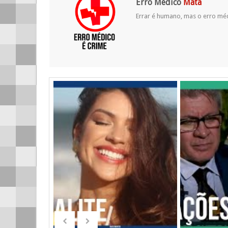
Erro Médico
Mata
Errar é humano, mas o erro mé