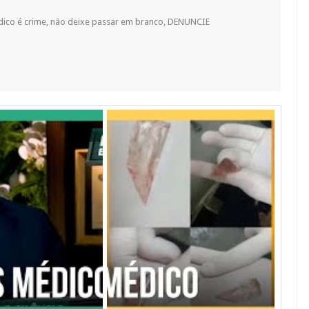
dico é crime, não deixe passar em branco, DENUNCIE