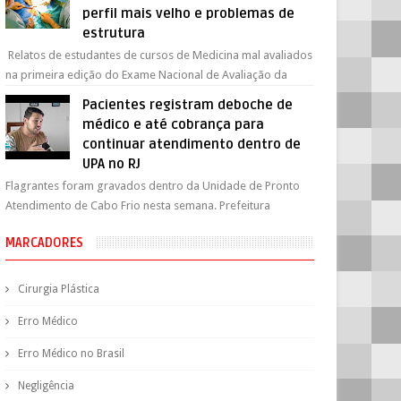
perfil mais velho e problemas de
estrutura
Relatos de estudantes de cursos de Medicina mal avaliados
na primeira edição do Exame Nacional de Avaliação da
Formação Médica (Enamed) apo...
Pacientes registram deboche de
médico e até cobrança para
continuar atendimento dentro de
UPA no RJ
Flagrantes foram gravados dentro da Unidade de Pronto
Atendimento de Cabo Frio nesta semana. Prefeitura
exonerou o médico e pediu um relatór...
MARCADORES
Cirurgia Plástica
Erro Médico
Erro Médico no Brasil
Negligência