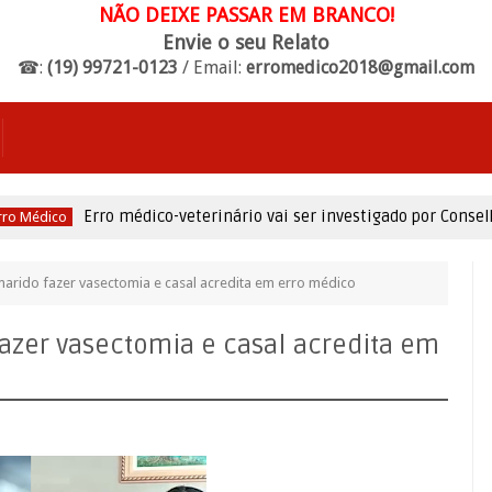
NÃO DEIXE PASSAR EM BRANCO!
Envie o seu Relato
☎:
(19) 99721-0123
/ Email:
erromedico2018@gmail.com
Erro médico-veterinário vai ser investigado por Conselho Fe
édico
arido fazer vasectomia e casal acredita em erro médico
azer vasectomia e casal acredita em