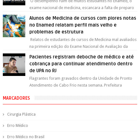
O desempenho ruim de muitos estudantes no Enamed, o
exame nacional de medicina, escancara a falta de preparo
para atendimentos básicos, ava...
Alunos de Medicina de cursos com piores notas
no Enamed relatam perfil mais velho e
problemas de estrutura
Relatos de estudantes de cursos de Medicina mal avaliados
na primeira edição do Exame Nacional de Avaliação da
Formação Médica (Enamed) apo...
Pacientes registram deboche de médico e até
cobrança para continuar atendimento dentro
de UPA no RJ
Flagrantes foram gravados dentro da Unidade de Pronto
Atendimento de Cabo Frio nesta semana. Prefeitura
exonerou o médico e pediu um relatór...
MARCADORES
Cirurgia Plástica
Erro Médico
Erro Médico no Brasil