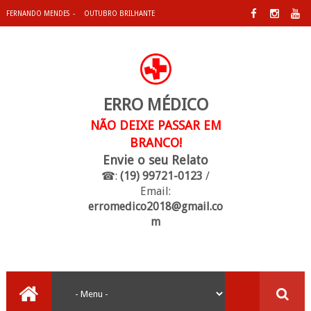
FERNANDO MENDES
OUTUBRO BRILHANTE
ERRO MÉDICO
NÃO DEIXE PASSAR EM
BRANCO!
Envie o seu Relato
☎:
(19) 99721-0123
/
Email:
erromedico2018@gmail.co
m