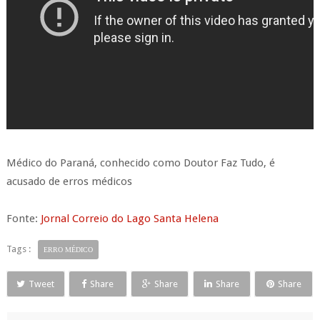
Médico do Paraná, conhecido como Doutor Faz Tudo, é
acusado de erros médicos
Fonte:
Jornal Correio do Lago Santa Helena
Tags :
ERRO MÉDICO
Tweet
Share
Share
Share
Share