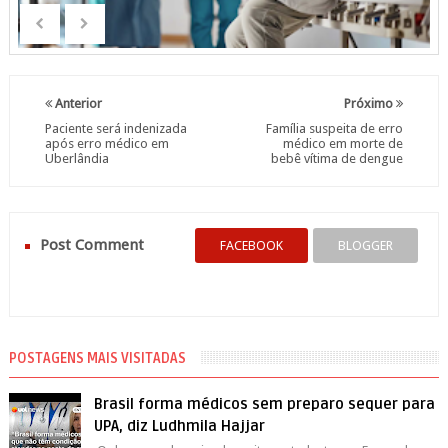
Anterior
Próximo
Paciente será indenizada
Família suspeita de erro
após erro médico em
médico em morte de
Uberlândia
bebê vítima de dengue
Post Comment
FACEBOOK
BLOGGER
POSTAGENS MAIS VISITADAS
Brasil forma médicos sem preparo sequer para
UPA, diz Ludhmila Hajjar