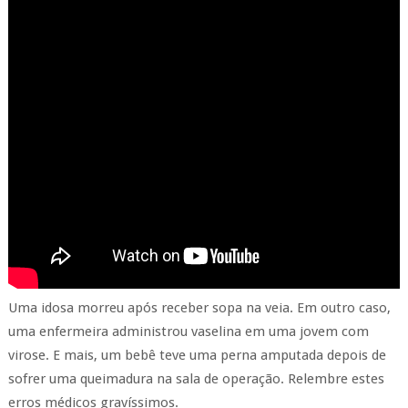
Uma idosa morreu após receber sopa na veia. Em outro caso,
uma enfermeira administrou vaselina em uma jovem com
virose. E mais, um bebê teve uma perna amputada depois de
sofrer uma queimadura na sala de operação. Relembre estes
erros médicos gravíssimos.