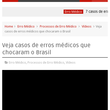
7 casos de erro
Erro Médico
Home
Erro Médico
Processos de Erro Médico
Vídeos
Veja
casos de erros médicos que chocaram o Brasil
Veja casos de erros médicos que
chocaram o Brasil
Erro Médico
,
Processos de Erro Médico
,
Vídeos