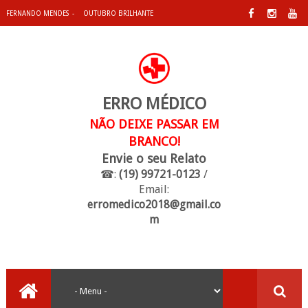
FERNANDO MENDES
OUTUBRO BRILHANTE
ERRO MÉDICO
NÃO DEIXE PASSAR EM
BRANCO!
Envie o seu Relato
☎:
(19) 99721-0123
/
Email:
erromedico2018@gmail.co
m