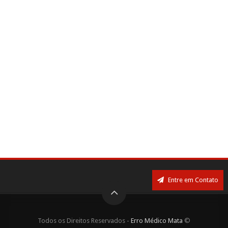
Entre em Contato
Todos os Direitos Reservados -
Erro Médico Mata
©