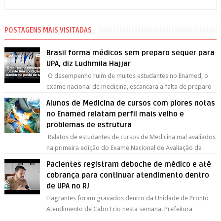
POSTAGENS MAIS VISITADAS
Brasil forma médicos sem preparo sequer para
UPA, diz Ludhmila Hajjar
O desempenho ruim de muitos estudantes no Enamed, o
exame nacional de medicina, escancara a falta de preparo
para atendimentos básicos, ava...
Alunos de Medicina de cursos com piores notas
no Enamed relatam perfil mais velho e
problemas de estrutura
Relatos de estudantes de cursos de Medicina mal avaliados
na primeira edição do Exame Nacional de Avaliação da
Formação Médica (Enamed) apo...
Pacientes registram deboche de médico e até
cobrança para continuar atendimento dentro
de UPA no RJ
Flagrantes foram gravados dentro da Unidade de Pronto
Atendimento de Cabo Frio nesta semana. Prefeitura
exonerou o médico e pediu um relatór...