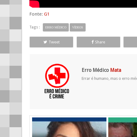
Fonte:
G1
Tags :
ERRO MÉDICO
VÍDEOS
Tweet
Share
Erro Médico
Mata
Errar é humano, mas o erro mé