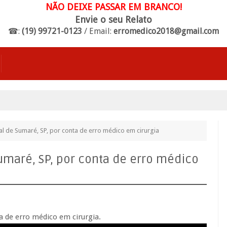
NÃO DEIXE PASSAR EM BRANCO!
Envie o seu Relato
☎:
(19) 99721-0123
/ Email:
erromedico2018@gmail.com
l de Sumaré, SP, por conta de erro médico em cirurgia
maré, SP, por conta de erro médico
 de erro médico em cirurgia.