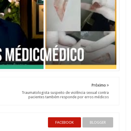
Próximo
Traumatologista suspeito de violência sexual contra
pacientes também responde por erros médicos
FACEBOOK
BLOGGER