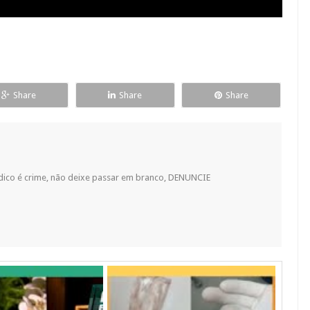
Share
Share
Share
dico é crime, não deixe passar em branco, DENUNCIE