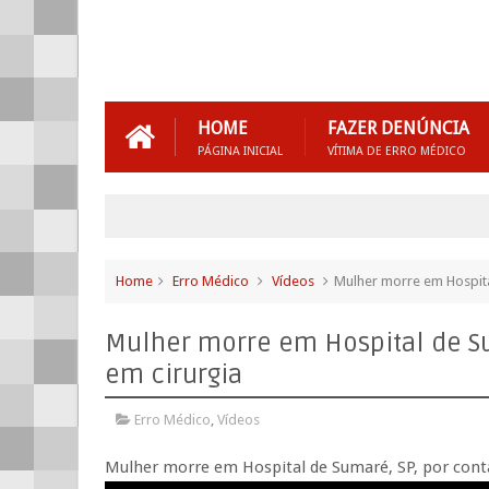
HOME
FAZER DENÚNCIA
PÁGINA INICIAL
VÍTIMA DE ERRO MÉDICO
Home
Erro Médico
Vídeos
Mulher morre em Hospita
Mulher morre em Hospital de Su
em cirurgia
Erro Médico
,
Vídeos
Mulher morre em Hospital de Sumaré, SP, por conta