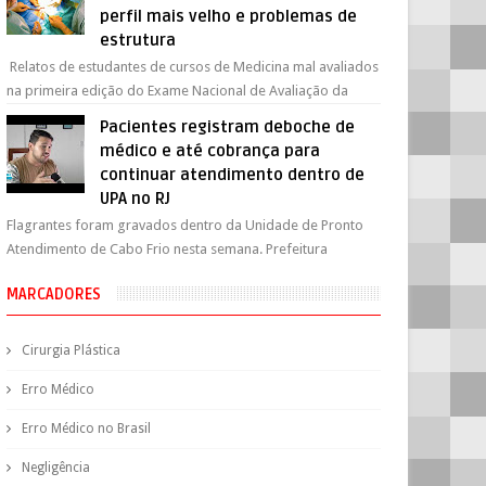
perfil mais velho e problemas de
estrutura
Relatos de estudantes de cursos de Medicina mal avaliados
na primeira edição do Exame Nacional de Avaliação da
Formação Médica (Enamed) apo...
Pacientes registram deboche de
médico e até cobrança para
continuar atendimento dentro de
UPA no RJ
Flagrantes foram gravados dentro da Unidade de Pronto
Atendimento de Cabo Frio nesta semana. Prefeitura
exonerou o médico e pediu um relatór...
MARCADORES
Cirurgia Plástica
Erro Médico
Erro Médico no Brasil
Negligência