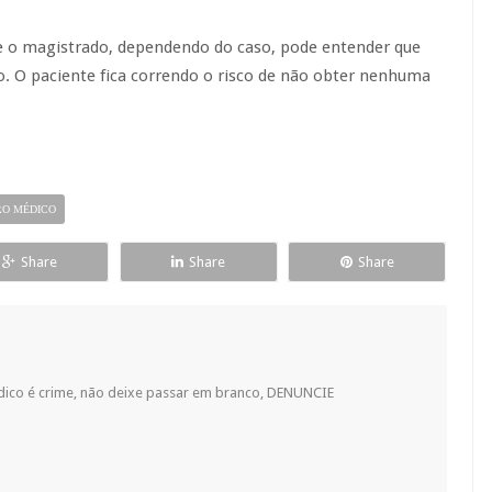
 que o magistrado, dependendo do caso, pode entender que
. O paciente fica correndo o risco de não obter nenhuma
RO MÉDICO
Share
Share
Share
dico é crime, não deixe passar em branco, DENUNCIE