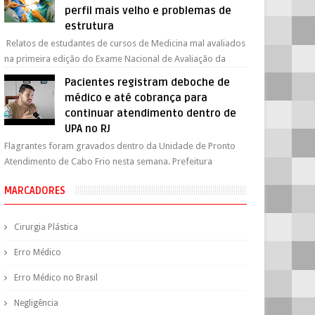
perfil mais velho e problemas de
estrutura
Relatos de estudantes de cursos de Medicina mal avaliados
na primeira edição do Exame Nacional de Avaliação da
Formação Médica (Enamed) apo...
Pacientes registram deboche de
médico e até cobrança para
continuar atendimento dentro de
UPA no RJ
Flagrantes foram gravados dentro da Unidade de Pronto
Atendimento de Cabo Frio nesta semana. Prefeitura
exonerou o médico e pediu um relatór...
MARCADORES
Cirurgia Plástica
Erro Médico
Erro Médico no Brasil
Negligência