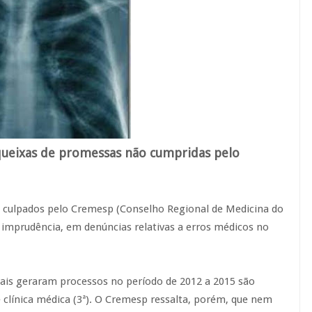
ueixas de promessas não cumpridas pelo
s culpados pelo Cremesp (Conselho Regional de Medicina do
u imprudência, em denúncias relativas a erros médicos no
ais geraram processos no período de 2012 a 2015 são
) e clínica médica (3ª). O Cremesp ressalta, porém, que nem