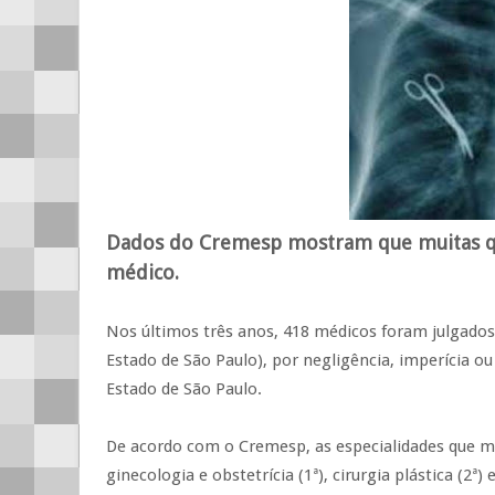
Dados do Cremesp mostram que muitas q
médico.
Nos últimos três anos, 418 médicos foram julgado
Estado de São Paulo), por negligência, imperícia o
Estado de São Paulo.
De acordo com o Cremesp, as especialidades que m
ginecologia e obstetrícia (1ª), cirurgia plástica (2ª