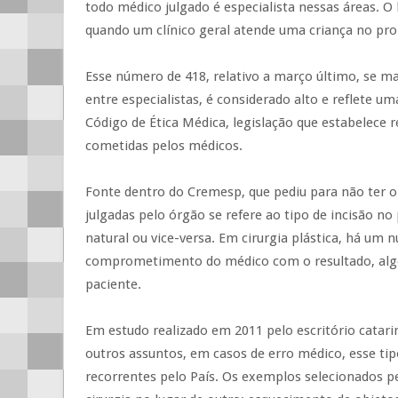
todo médico julgado é especialista nessas áreas. 
quando um clínico geral atende uma criança no pro
Esse número de 418, relativo a março último, se 
entre especialistas, é considerado alto e reflete u
Código de Ética Médica, legislação que estabelece r
cometidas pelos médicos.
Fonte dentro do Cremesp, que pediu para não ter o
julgadas pelo órgão se refere ao tipo de incisão n
natural ou vice-versa. Em cirurgia plástica, há um 
comprometimento do médico com o resultado, algo 
paciente.
Em estudo realizado em 2011 pelo escritório catari
outros assuntos, em casos de erro médico, esse tip
recorrentes pelo País. Os exemplos selecionados p